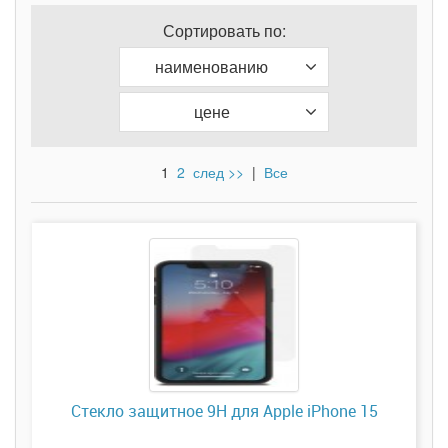
Сортировать по:
наименованию
цене
1
2
след >>
|
Все
Стекло защитное 9H для Apple iPhone 15