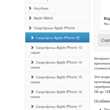
Ноутбуки
Apple Watch
Ко
На 
Смартфоны Apple iPhone
Смартфон Apple iPhone SE
Сорт
Смартфоны Apple iPhone 13
серии
Интернет-
Смартфоны Apple iPhone 14
оригиналь
серии
стоимость
Эта модел
Смартфоны Apple iPhone 15
производ
серии
серебрян
Gb до 128
Смартфоны Apple iPhone 16
серии
Особенн
Смартфоны Apple iPhone 17
Про