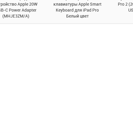
тройство Apple 20W
клавиатуры Apple Smart
Pro 2 (
B-C Power Adapter
Keyboard для iPad Pro
US
(MHJE3ZM/A)
Белый цвет