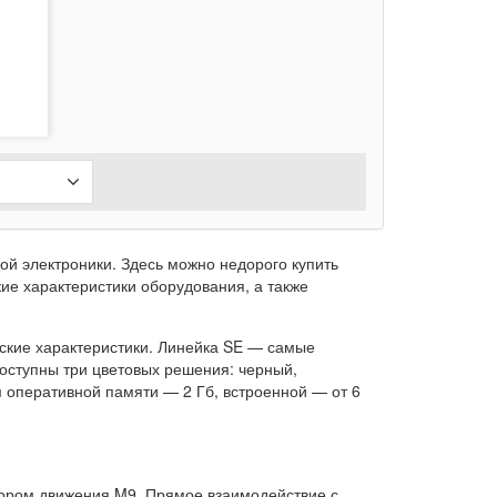
ой электроники. Здесь можно недорого купить
ие характеристики оборудования, а также
еские характеристики. Линейка SE — самые
ступны три цветовых решения: черный,
 оперативной памяти — 2 Гб, встроенной — от 6
ором движения M9. Прямое взаимодействие с