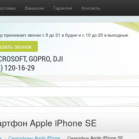
оставка
Вакансии
Гарантия
Контакты
р принимает звонки с 9 до 21 в будни и с 10 до 20 в выходные
азать звонок
ROSOFT, GOPRO, DJI
5) 120-16-29
ртфон Apple iPhone SE
я
Смартфоны Apple iPhone
Смартфон Apple iPhone SE