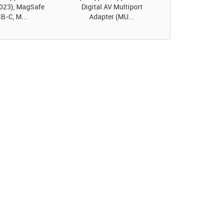
2023), MagSafe
Digital AV Multiport
B-C, M...
Adapter (MU...