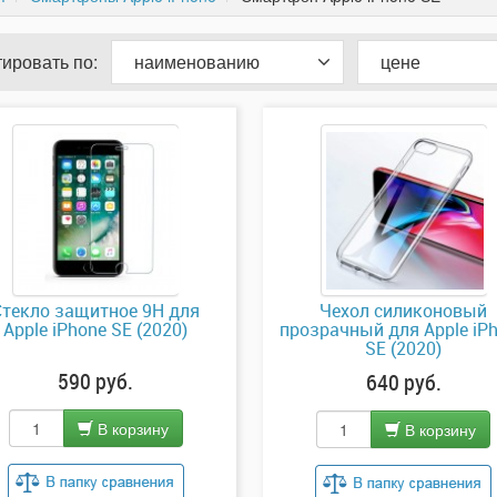
ировать по:
наименованию
цене
Стекло защитное 9H для
Чехол силиконовый
Apple iPhone SE (2020)
прозрачный для Apple iP
SE (2020)
590 руб.
640 руб.
В корзину
В корзину