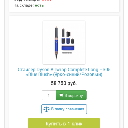
На складе:
есть
Стайлер Dyson Airwrap Complete Long HS05
«Blue Blush» (Ярко-синий/Розовый)
58 750 руб.
В корзину
Купить в 1 клик