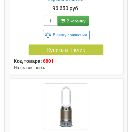
96 650 руб.
В корзину
Купить в 1 клик
Код товара:
6801
На складе:
есть