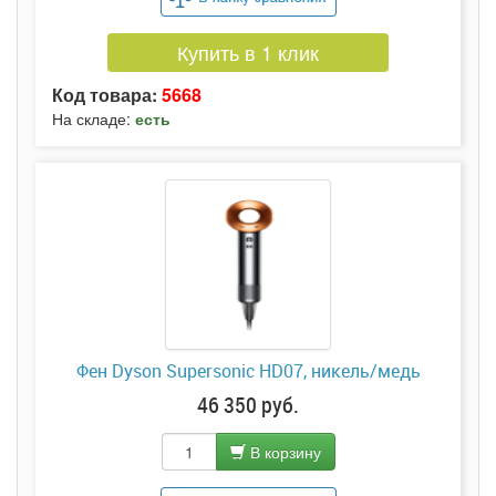
Купить в 1 клик
Код товара:
5668
На складе:
есть
Фен Dyson Supersonic HD07, никель/медь
46 350 руб.
В корзину