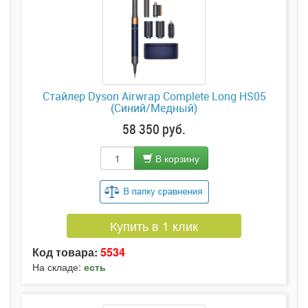
Стайлер Dyson Airwrap Complete Long HS05
(Синий/Медный)
58 350 руб.
В корзину
Купить в 1 клик
Код товара:
5534
На складе:
есть