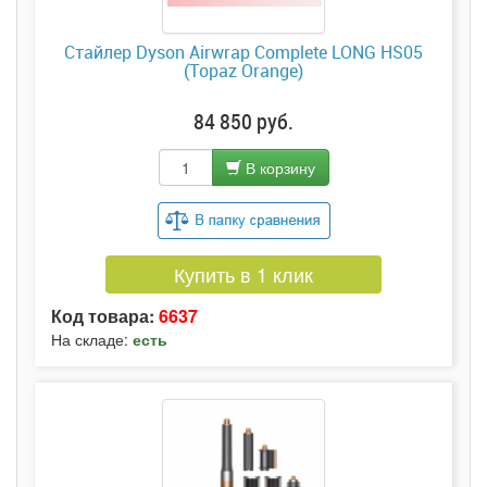
Стайлер Dyson Airwrap Complete LONG HS05
(Topaz Orange)
84 850 руб.
В корзину
Купить в 1 клик
Код товара:
6637
На складе:
есть