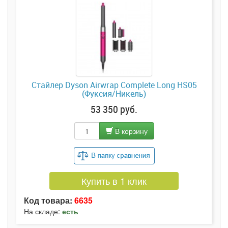
Стайлер Dyson Airwrap Complete Long HS05
(Фуксия/Никель)
53 350 руб.
В корзину
Купить в 1 клик
Код товара:
6635
На складе:
есть