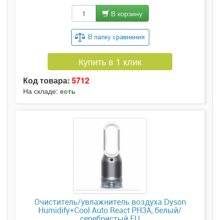
В корзину
Купить в 1 клик
Код товара:
5712
На складе:
есть
Очиститель/увлажнитель воздуха Dyson
Humidify+Cool Auto React PH3A, белый/
серебристый EU