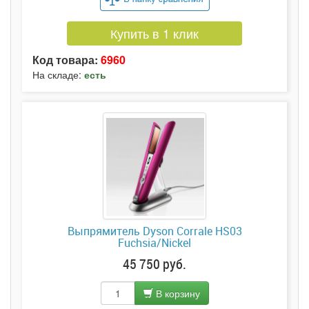
Купить в 1 клик
Код товара:
6960
На складе:
есть
Выпрямитель Dyson Corrale HS03
Fuchsia/Nickel
45 750 руб.
В корзину