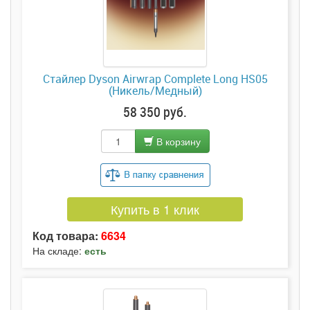
Стайлер Dyson Airwrap Complete Long HS05
(Никель/Медный)
58 350 руб.
В корзину
Купить в 1 клик
Код товара:
6634
На складе:
есть