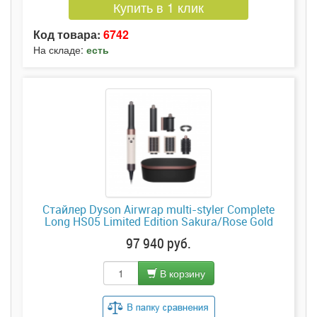
Купить в 1 клик
Код товара:
6742
На складе:
есть
Стайлер Dyson Airwrap multi-styler Complete
Long HS05 Limited Edition Sakura/Rose Gold
97 940 руб.
В корзину