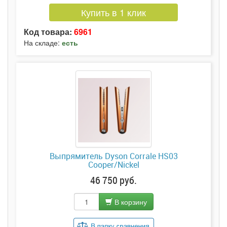
Купить в 1 клик
Код товара:
6961
На складе:
есть
Выпрямитель Dyson Corrale HS03
Cooper/Nickel
46 750 руб.
В корзину