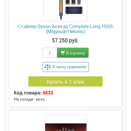
Стайлер Dyson Airwrap Complete Long HS05
(Медный/Никель)
57 250 руб.
В корзину
Купить в 1 клик
Код товара:
6633
На складе:
есть