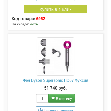
Купить в 1 клик
Код товара:
6962
На складе:
есть
Фен Dyson Supersonic HD07 Фуксия
51 740 руб.
В корзину