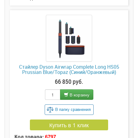
Стайлер Dyson Airwrap Complete Long HS05
Prussian Blue/Topaz (Синий/Оранжевый)
66 850 руб.
В корзину
Купить в 1 клик
Код товара:
6797