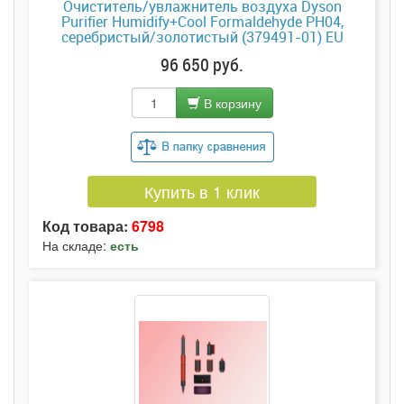
Очиститель/увлажнитель воздуха Dyson
Purifier Humidify+Cool Formaldehyde PH04,
серебристый/золотистый (379491-01) EU
96 650 руб.
В корзину
Купить в 1 клик
Код товара:
6798
На складе:
есть