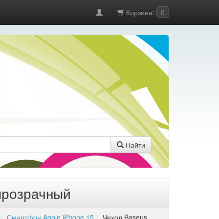
Корзина:
0
Найти
 прозрачный
Смартфон Apple iPhone 15
Чехол Baseus