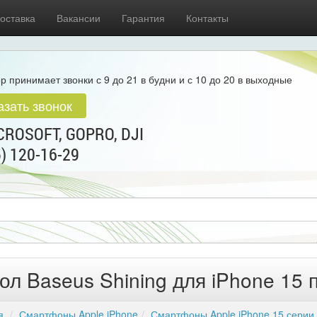
оставка
Вакансии
Гарантия
Контакты
р принимает звонки с 9 до 21 в будни и с 10 до 20 в выходные
азать звонок
ROSOFT, GOPRO, DJI
5) 120-16-29
ол Baseus Shining для iPhone 15
я
Смартфоны Apple iPhone
Смартфоны Apple iPhone 15 серии