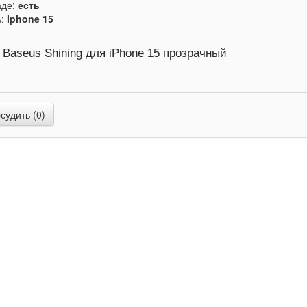
аде:
есть
ь:
Iphone 15
 Baseus Shining для iPhone 15 прозрачный
удить (0)