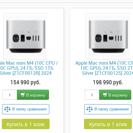
le Mac mini M4 (10C CPU /
Apple Mac mini M4 (10C C
10C GPU), 24 ГБ, SSD 1ТБ
10C GPU), 24 ГБ, SSD 2
Silver [Z1CF0012R] 2024
Silver [Z1CF0012S] 202
154 990 руб.
198 990 руб.
В корзину
В корзину
Купить в 1 клик
Купить в 1 клик