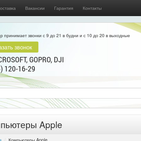
оставка
Вакансии
Гарантия
Контакты
р принимает звонки с 9 до 21 в будни и с 10 до 20 в выходные
азать звонок
ROSOFT, GOPRO, DJI
5) 120-16-29
пьютеры Apple
я
Компьютеры Apple