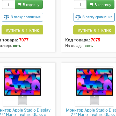
В корзину
В корзину
Купить в 1 клик
Купить в 1 клик
д товара:
7077
Код товара:
7075
складе:
есть
На складе:
есть
нитор Apple Studio Display
Монитор Apple Studio Dis
27" Nano-Texture Glass с
27" Nano-Texture Glass 