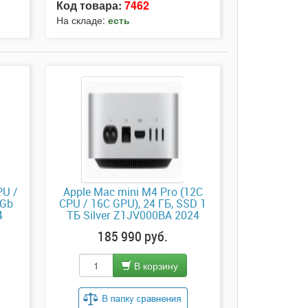
Код товара:
7462
На складе:
есть
PU /
Apple Mac mini M4 Pro (12C
2Gb
CPU / 16C GPU), 24 ГБ, SSD 1
4
ТБ Silver Z1JV000BA 2024
185 990 руб.
В корзину