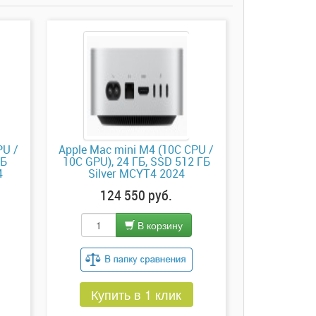
PU /
Apple Mac mini M4 (10C CPU /
ТБ
10C GPU), 24 ГБ, SSD 512 ГБ
4
Silver MCYT4 2024
124 550 руб.
В корзину
Купить в 1 клик