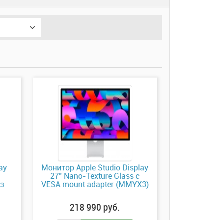
ay
Монитор Apple Studio Display
27" Nano-Texture Glass с
ез
VESA mount adapter (MMYX3)
218 990 руб.