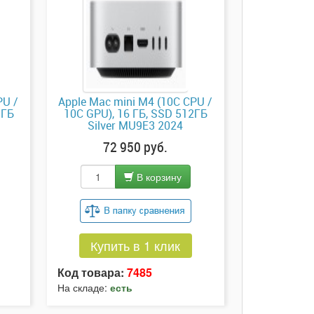
PU /
Apple Mac mini M4 (10C CPU /
 ГБ
10C GPU), 16 ГБ, SSD 512ГБ
Silver MU9E3 2024
72 950 руб.
В корзину
Купить в 1 клик
Код товара:
7485
На складе:
есть