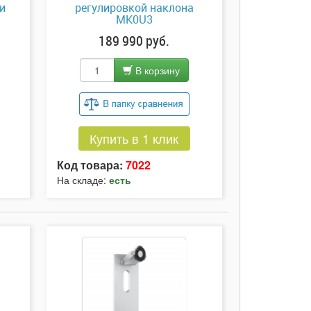
и
регулировкой наклона
MK0U3
189 990 руб.
В корзину
Купить в 1 клик
Код товара:
7022
На складе:
есть