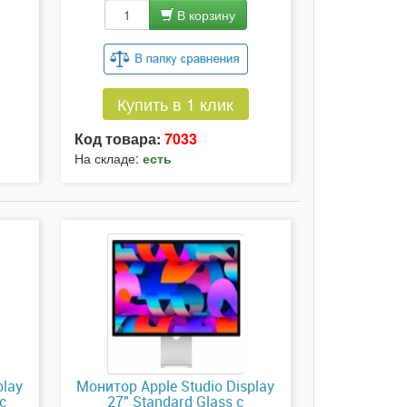
В корзину
Купить в 1 клик
Код товара:
7033
На складе:
есть
play
Монитор Apple Studio Display
с
27" Standard Glass с