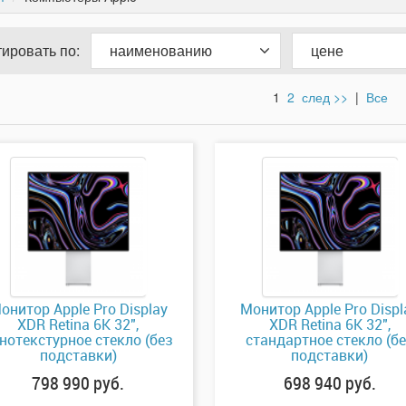
ировать по:
наименованию
цене
1
2
след >>
|
Все
онитор Apple Pro Display
Монитор Apple Pro Displ
XDR Retina 6K 32",
XDR Retina 6K 32",
нотекстурное стекло (без
стандартное стекло (б
подставки)
подставки)
798 990 руб.
698 940 руб.