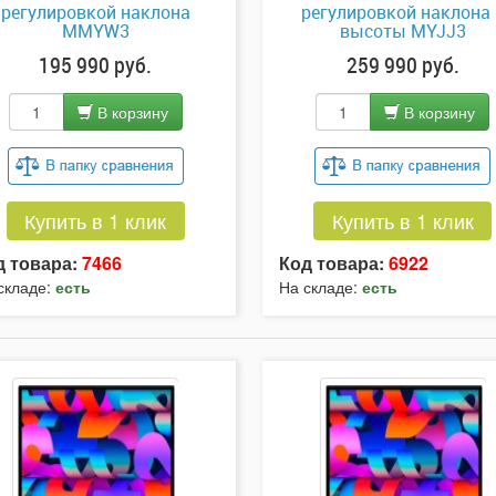
регулировкой наклона
регулировкой наклона 
MMYW3
высоты MYJJ3
195 990 руб.
259 990 руб.
В корзину
В корзину
Купить в 1 клик
Купить в 1 клик
д товара:
7466
Код товара:
6922
складе:
есть
На складе:
есть