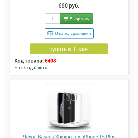
690 руб.
В корзину
Купить в 1 клик
Код товара:
6408
На складе:
есть
Чехол Baseus Shining для iPhone 15 Plus