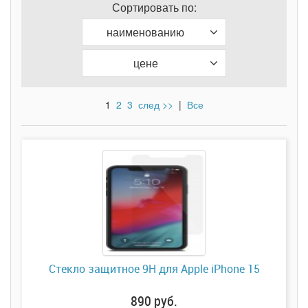
Сортировать по:
наименованию
цене
1
2
3
след >>
|
Все
Стекло защитное 9H для Apple iPhone 15
890 руб.