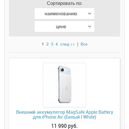
Сортировать по:
наименованию
цене
1
2
3
4
след >>
|
Все
Внешний аккумулятор MagSafe Apple Battery
для iPhone Air (Белый | White)
11 990 руб.