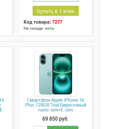
Купить в 1 клик
Код товара:
7277
На складе:
есть
16
Смартфон Apple iPhone 16
e
Plus 128GB Teal Бирюзовый
E-
nano-sim+E-sim
69 850 руб.