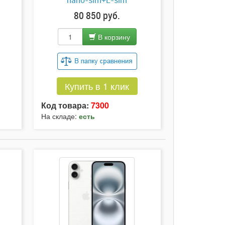
nano-sim+E-sim
80 850 руб.
В корзину
Купить в 1 клик
Код товара:
7300
На складе:
есть