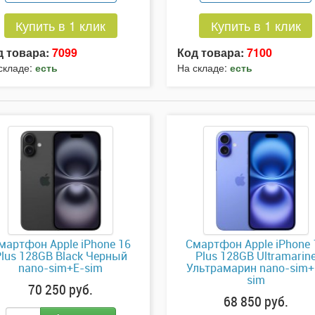
Купить в 1 клик
Купить в 1 клик
д товара:
7099
Код товара:
7100
складе:
есть
На складе:
есть
мартфон Apple iPhone 16
Смартфон Apple iPhone 
lus 128GB Black Черный
Plus 128GB Ultramarin
nano-sim+E-sim
Ультрамарин nano-sim+
sim
70 250 руб.
68 850 руб.