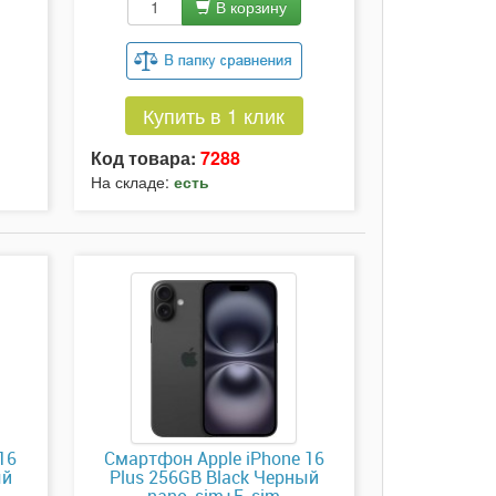
В корзину
Купить в 1 клик
Код товара:
7288
На складе:
есть
16
Смартфон Apple iPhone 16
ый
Plus 256GB Black Черный