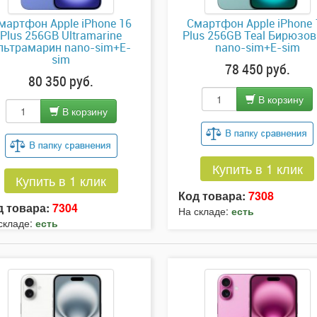
мартфон Apple iPhone 16
Смартфон Apple iPhone 
Plus 256GB Ultramarine
Plus 256GB Teal Бирюзо
льтрамарин nano-sim+E-
nano-sim+E-sim
sim
78 450 руб.
80 350 руб.
В корзину
В корзину
Купить в 1 клик
Купить в 1 клик
Код товара:
7308
д товара:
7304
На складе:
есть
складе:
есть