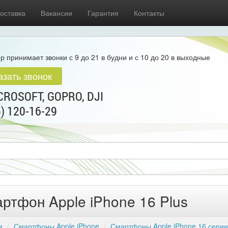
оставка
Вакансии
Гарантия
Контакты
р принимает звонки с 9 до 21 в будни и с 10 до 20 в выходные
азать звонок
ROSOFT, GOPRO, DJI
5) 120-16-29
ртфон Apple iPhone 16 Plus
я
Смартфоны Apple iPhone
Смартфоны Apple iPhone 16 серии