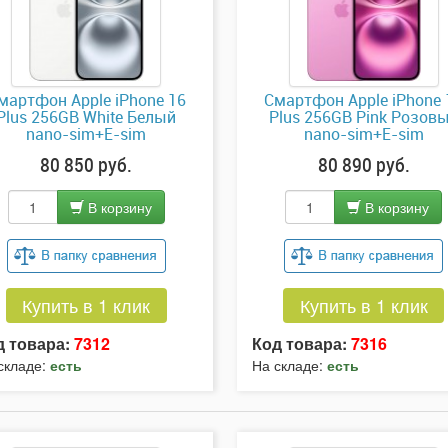
мартфон Apple iPhone 16
Смартфон Apple iPhone 
Plus 256GB White Белый
Plus 256GB Pink Розов
nano-sim+E-sim
nano-sim+E-sim
80 850 руб.
80 890 руб.
В корзину
В корзину
Купить в 1 клик
Купить в 1 клик
д товара:
7312
Код товара:
7316
складе:
есть
На складе:
есть