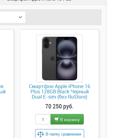
ля
Смартфон Apple iPhone 16
ный
Plus 128GB Black Черный
Dual E-sim (без RuStore)
70 250 руб.
В корзину