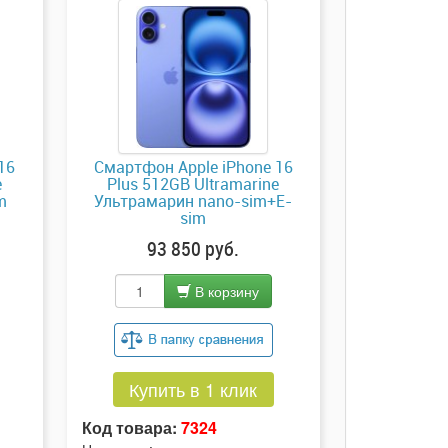
16
Смартфон Apple iPhone 16
e
Plus 512GB Ultramarine
m
Ультрамарин nano-sim+E-
sim
93 850 руб.
В корзину
Купить в 1 клик
Код товара:
7324