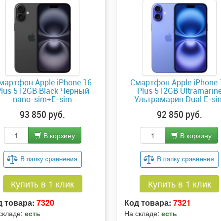
мартфон Apple iPhone 16
Смартфон Apple iPhone 
lus 512GB Black Черный
Plus 512GB Ultramarin
nano-sim+E-sim
Ультрамарин Dual E-si
93 850 руб.
92 850 руб.
В корзину
В корзину
Купить в 1 клик
Купить в 1 клик
д товара:
7320
Код товара:
7321
складе:
есть
На складе:
есть