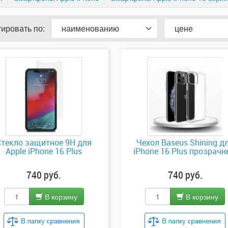
ировать по:
наименованию
цене
Стекло защитное 9H для
Чехол Baseus Shining д
Apple iPhone 16 Plus
iPhone 16 Plus прозрач
740 руб.
740 руб.
В корзину
В корзину