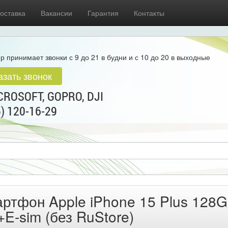
оставка
Вакансии
Гарантия
Контакты
р принимает звонки с 9 до 21 в будни и с 10 до 20 в выходные
азать звонок
ROSOFT, GOPRO, DJI
5) 120-16-29
ртфон Apple iPhone 15 Plus 128
+E-sim (без RuStore)