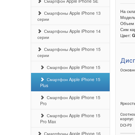
Смартфон Apple iPhone SE
На скл
Смартфоны Apple iPhone 13
Модел
серии
Объем 
Сим ка
Смартфоны Apple iPhone 14
Цвет:
G
серии
Смартфоны Apple iPhone 15
серии
Дис
Смартфон Apple iPhone 15
Основн
Смартфон Apple iPhone 15
Plus
Смартфон Apple iPhone 15
Pro
Яркост
Соотно
Смартфон Apple iPhone 15
корпус
Pro Max
DCI-P3
Смартфоны Apple iPhone 16