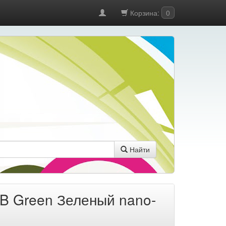
Корзина:
0
Найти
GB Green Зеленый nano-