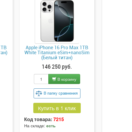
1TB
Apple iPhone 16 Pro Max 1TB
тан)
White Titanium eSim+nanoSim
(Белый титан)
146 250 руб.
В корзину
Купить в 1 клик
Код товара:
7215
На складе:
есть