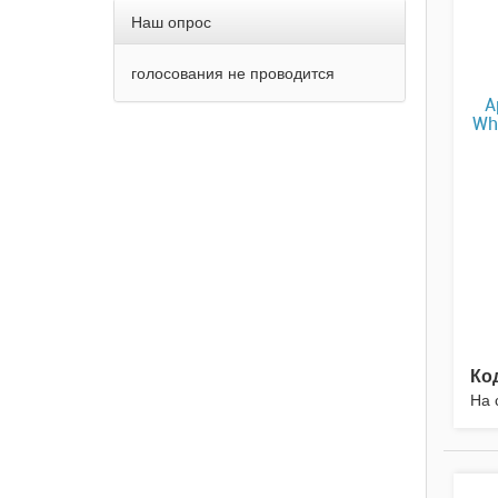
Наш опрос
голосования не проводится
A
Wh
Ко
На 