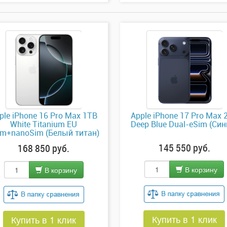
ple iPhone 16 Pro Max 1TB
Apple iPhone 17 Pro Max 
White Titanium EU
Deep Blue Dual-eSim (Син
im+nanoSim (Белый титан)
145 550 руб.
168 850 руб.
В корзину
В корзину
Купить в 1 клик
Купить в 1 клик