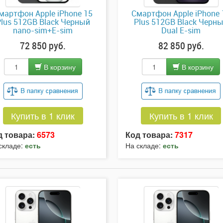
мартфон Apple iPhone 15
Смартфон Apple iPhone 
lus 512GB Black Черный
Plus 512GB Black Черн
nano-sim+E-sim
Dual E-sim
72 850 руб.
82 850 руб.
В корзину
В корзину
Купить в 1 клик
Купить в 1 клик
д товара:
6573
Код товара:
7317
складе:
есть
На складе:
есть