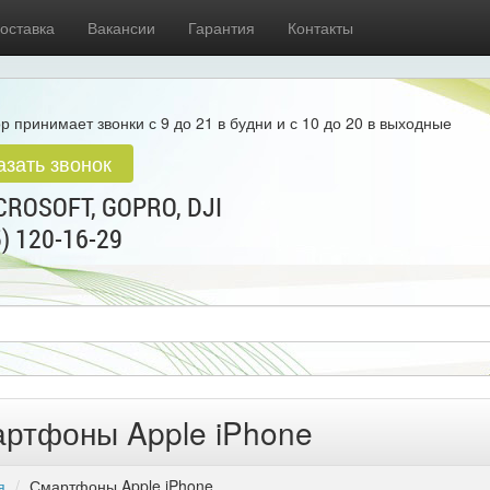
оставка
Вакансии
Гарантия
Контакты
р принимает звонки с 9 до 21 в будни и с 10 до 20 в выходные
азать звонок
ROSOFT, GOPRO, DJI
5) 120-16-29
ртфоны Apple iPhone
я
Смартфоны Apple iPhone