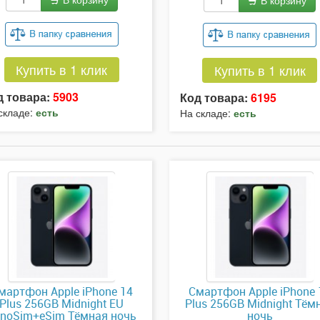
В корзину
Купить в 1 клик
Купить в 1 клик
д товара:
5903
Код товара:
6195
складе:
есть
На складе:
есть
мартфон Apple iPhone 14
Смартфон Apple iPhone 
Plus 256GB Midnight EU
Plus 256GB Midnight Тём
noSim+eSim Тёмная ночь
ночь