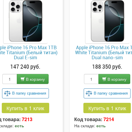
ple iPhone 16 Pro Max 1TB
Apple iPhone 16 Pro Max 
ite Titanium (Белый титан)
White Titanium (Белый ти
Dual E-sim
Dual nano-sim
147 240 руб.
188 350 руб.
В корзину
В корзину
Купить в 1 клик
Купить в 1 клик
д товара:
7213
Код товара:
7214
складе:
есть
На складе:
есть