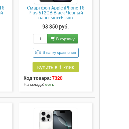
16
Смартфон Apple iPhone 16
ый
Plus 512GB Black Черный
nano-sim+E-sim
93 850 руб.
В корзину
Купить в 1 клик
Код товара:
7320
На складе:
есть