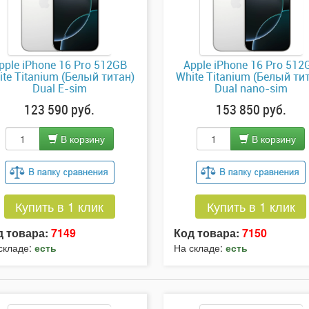
pple iPhone 16 Pro 512GB
Apple iPhone 16 Pro 512
ite Titanium (Белый титан)
White Titanium (Белый ти
Dual E-sim
Dual nano-sim
123 590 руб.
153 850 руб.
В корзину
В корзину
Купить в 1 клик
Купить в 1 клик
д товара:
7149
Код товара:
7150
складе:
есть
На складе:
есть