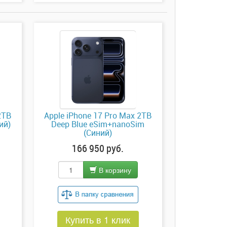
2TB
Apple iPhone 17 Pro Max 2TB
ий)
Deep Blue eSim+nanoSim
(Синий)
166 950 руб.
В корзину
Купить в 1 клик