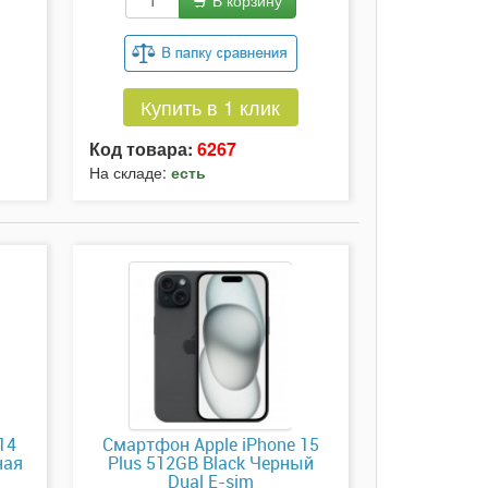
В корзину
Купить в 1 клик
Код товара:
6267
На складе:
есть
14
Смартфон Apple iPhone 15
ная
Plus 512GB Black Черный
Dual E-sim