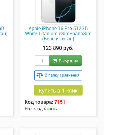
GB
Apple iPhone 16 Pro 512GB
тан)
White Titanium eSim+nanoSim
(Белый титан)
123 890 руб.
В корзину
Купить в 1 клик
Код товара:
7151
На складе:
есть