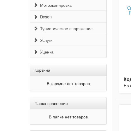
Мотоэкипировка
С
P
Dyson
Туристическое снаряжение
Услуги
Уценка
Корзина
Ко
В корзине нет товаров
На 
Папка сравнения
В папке нет товаров