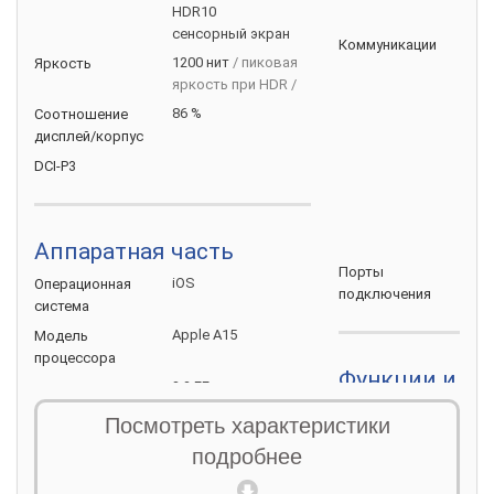
HDR10
CD
сенсорный экран
Wi-F
Коммуникации
1200 нит
/ пиковая
Яркость
Blue
яркость при HDR /
NFC
NFC
86 %
Соотношение
для
дисплей/корпус
иде
DCI-P3
вто
рас
ори
акс
Аппаратная часть
Ligh
Порты
iOS
Операционная
подключения
система
Apple A15
Модель
процессора
Функции и на
3.2 ГГц
Частота
процессора
ска
Функции и
Посмотреть характеристики
(Fac
возможности
6
Ядер
подробнее
ска
процессора
отп
4 ГБ
Оперативная