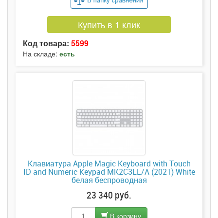
Купить в 1 клик
Код товара:
5599
На складе:
есть
Клавиатура Apple Magic Keyboard with Touch
ID and Numeric Keypad MK2C3LL/A (2021) White
белая беспроводная
23 340 руб.
В корзину