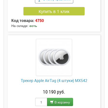
Купить в 1 клик
Код товара:
4750
На складе:
есть
Трекер Apple AirTag (4 штуки) MX542
10 190 руб.
В корзину