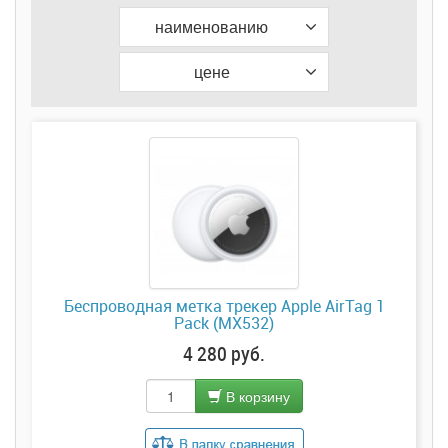
наименованию
цене
Беспроводная метка трекер Apple AirTag 1
Pack (MX532)
4 280 руб.
В корзину