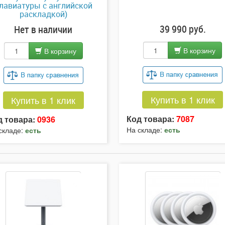
лавиатуры с английской
раскладкой)
39 990 руб.
Нет в наличии
В корзину
В корзину
Купить в 1 клик
Купить в 1 клик
Код товара:
7087
д товара:
0936
На складе:
есть
складе:
есть