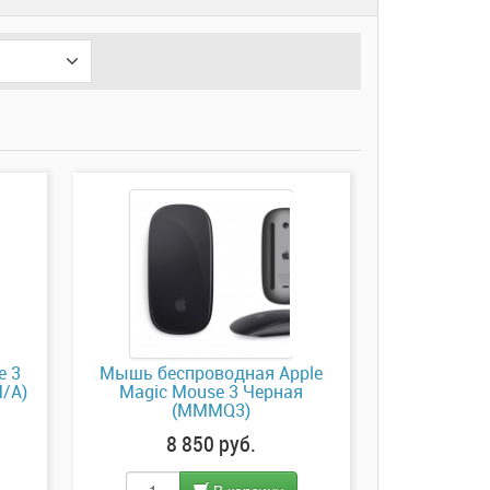
e 3
Мышь беспроводная Apple
M/A)
Magic Mouse 3 Черная
(MMMQ3)
8 850 руб.