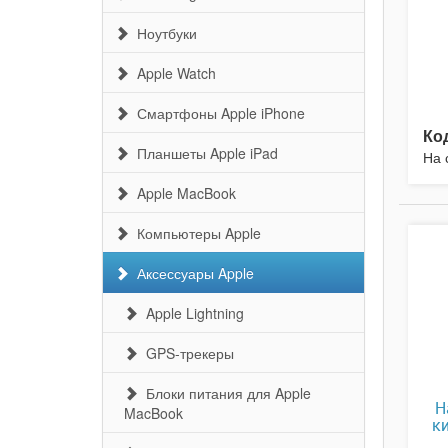
Ноутбуки
Apple Watch
Смартфоны Apple iPhone
Ко
Планшеты Apple iPad
На 
Apple MacBook
Компьютеры Apple
Аксессуары Apple
Apple Lightning
GPS-трекеры
Блоки питания для Apple
Н
MacBook
к