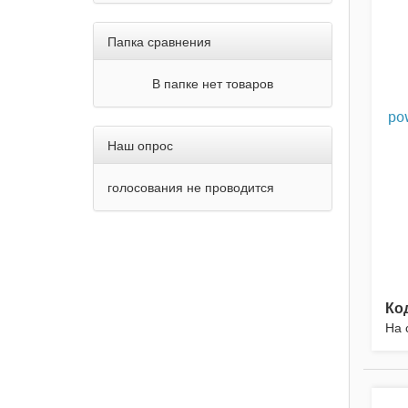
Папка сравнения
В папке нет товаров
po
Наш опрос
голосования не проводится
Ко
На 