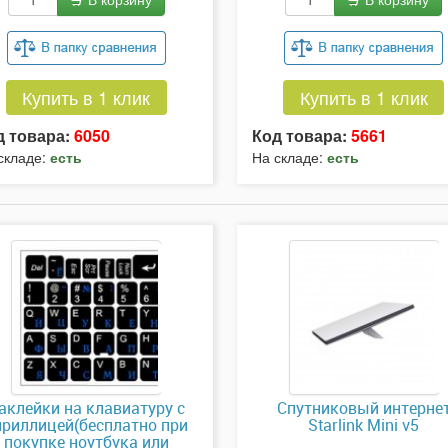
Купить в 1 клик
Купить в 1 клик
д товара:
6050
Код товара:
5661
складе:
есть
На складе:
есть
аклейки на клавиатуру с
Спутниковый интерне
ириллицей(бесплатно при
Starlink Mini v5
покупке ноутбука или