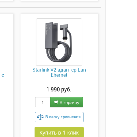
в
Starlink V2 адаптер Lan
 с
Ehernet
1 990 руб.
В корзину
Купить в 1 клик