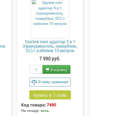
Starlink mini адаптер 3 в 1
ров
(прикуриватель, павербанк,
DC) с кабелем 10 метров
7 990 руб.
В корзину
Купить в 1 клик
Код товара:
7495
На складе:
есть