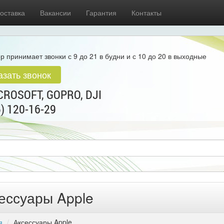
оставка
Вакансии
Гарантия
Контакты
р принимает звонки с 9 до 21 в будни и с 10 до 20 в выходные
азать звонок
ROSOFT, GOPRO, DJI
5) 120-16-29
ессуары Apple
я
Аксессуары Apple