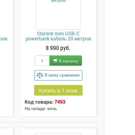
Starlink mini USB-C
ров
powerbank кабель 20 метров
8 990 руб.
В корзину
Купить в 1 клик
Код товара:
7493
На складе:
есть