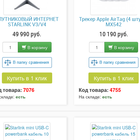
ПУТНИКОВЫЙ ИНТЕРНЕТ
Трекер Apple AirTag (4 шт
STARLINK V3/V4
MX542
49 990 руб.
10 190 руб.
В корзину
В корзину
Купить в 1 клик
Купить в 1 клик
д товара:
7076
Код товара:
4755
складе:
есть
На складе:
есть