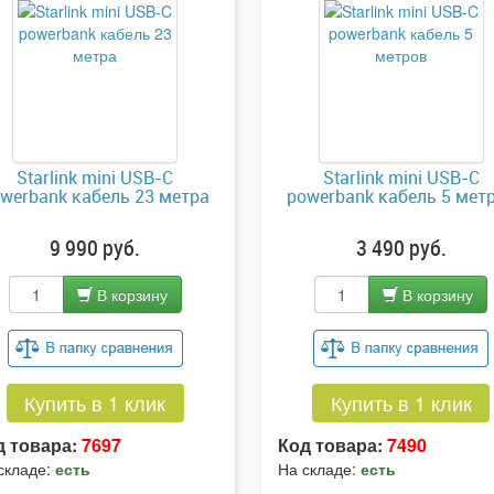
Starlink mini USB-C
Starlink mini USB-C
werbank кабель 23 метра
powerbank кабель 5 мет
9 990 руб.
3 490 руб.
В корзину
В корзину
Купить в 1 клик
Купить в 1 клик
д товара:
7697
Код товара:
7490
складе:
есть
На складе:
есть