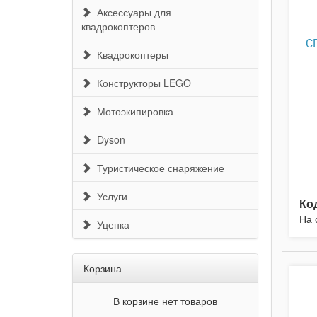
Аксессуары для
квадрокоптеров
С
Квадрокоптеры
Конструкторы LEGO
Мотоэкипировка
Dyson
Туристическое снаряжение
Услуги
Ко
На 
Уценка
Корзина
В корзине нет товаров