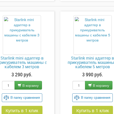
Starlink mini адаптер в
Starlink mini адаптер 
рикуриватель машины с
прикуриватель машины
кабелем 3 метров
кабелем 5 метров
3 290 руб.
3 990 руб.
В корзину
В корзину
Купить в 1 клик
Купить в 1 клик