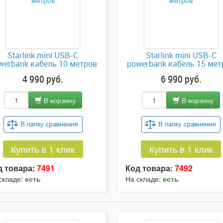
Starlink mini USB-C
Starlink mini USB-C
werbank кабель 10 метров
powerbank кабель 15 мет
4 990 руб.
6 990 руб.
В корзину
В корзину
Купить в 1 клик
Купить в 1 клик
д товара:
7491
Код товара:
7492
складе:
есть
На складе:
есть