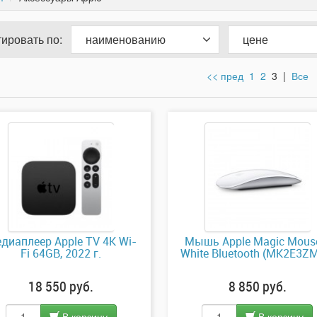
ировать по:
наименованию
цене
<< пред
1
2
3
|
Все
диаплеер Apple TV 4K Wi-
Мышь Apple Magic Mous
Fi 64GB, 2022 г.
White Bluetooth (MK2E3Z
18 550 руб.
8 850 руб.
В корзину
В корзину