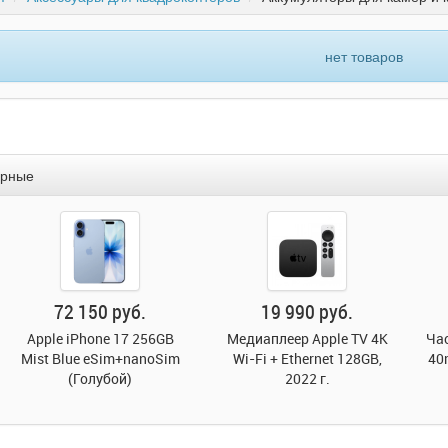
нет товаров
ярные
72 150 руб.
19 990 руб.
26 
ple iPhone 17 256GB
Медиаплеер Apple TV 4K
Часы Appl
t Blue eSim+nanoSim
Wi-Fi + Ethernet 128GB,
40mm Alu
(Голубой)
2022 г.