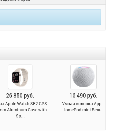
850 руб.
16 490 руб.
e Watch SE2 GPS
Умная колонка Apple
minum Case with
HomePod mini Белый
Sp...