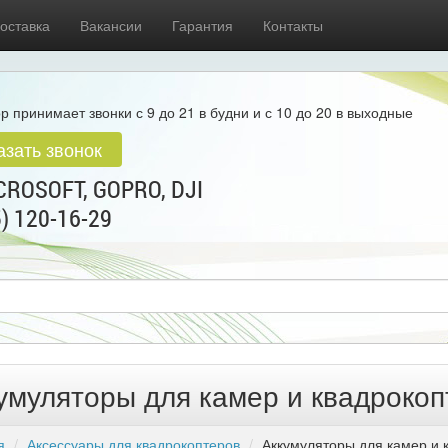
оставка
Вакансии
Гарантия
Контакты
р принимает звонки с 9 до 21 в будни и с 10 до 20 в выходные
азать звонок
ROSOFT, GOPRO, DJI
5) 120-16-29
умуляторы для камер и квадрокоп
я
Аксессуары для квадрокоптеров
Аккумуляторы для камер и 