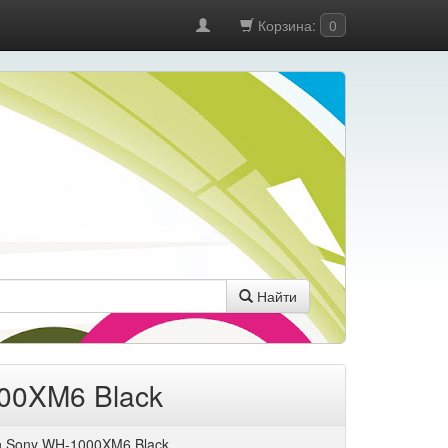
Корзина:
0
Найти
00XM6 Black
 Sony WH-1000XM6 Black