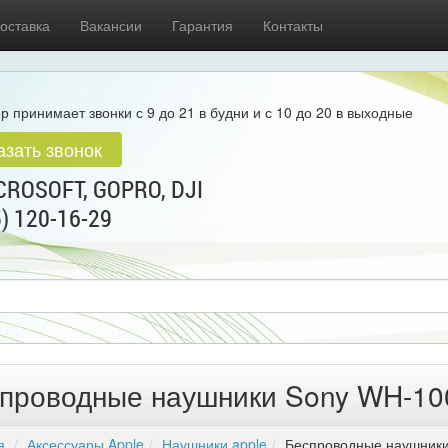
оставка
Вакансии
Гарантия
Контакты
р принимает звонки с 9 до 21 в будни и с 10 до 20 в выходные
азать звонок
ROSOFT, GOPRO, DJI
5) 120-16-29
проводные наушники Sony WH-10
я
Аксессуары Apple
Наушники apple
Беспроводные наушники