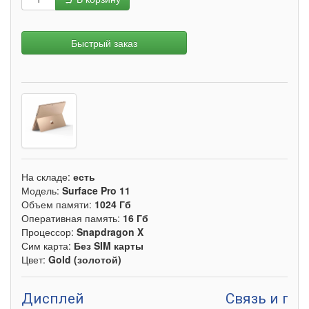
Быстрый заказ
На складе:
есть
Модель:
Surface Pro 11
Объем памяти:
1024 Гб
Оперативная память:
16 Гб
Процессор:
Snapdragon X
Сим карта:
Без SIM карты
Цвет:
Gold (золотой)
Дисплей
Связь и пе