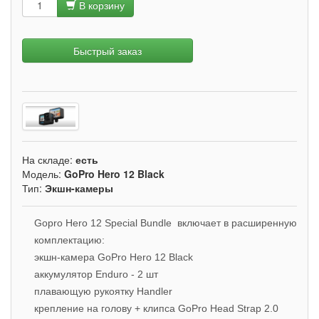
В корзину
Быстрый заказ
На складе:
есть
Модель:
GoPro Hero 12 Black
Тип:
Экшн-камеры
Gopro Hero 12 Special Bundle включает в расширенную
комплектацию:
экшн-камера GoPro Hero 12 Black
аккумулятор Enduro - 2 шт
плавающую рукоятку Handler
крепление на голову + клипса GoPro Head Strap 2.0