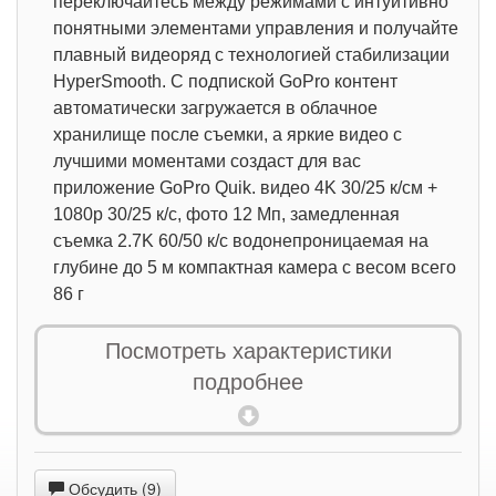
переключайтесь между режимами с интуитивно
понятными элементами управления и получайте
плавный видеоряд с технологией стабилизации
HyperSmooth. С подпиской GoPro контент
автоматически загружается в облачное
хранилище после съемки, а яркие видео с
лучшими моментами создаст для вас
приложение GoPro Quik. видео 4K 30/25 к/см +
1080p 30/25 к/с, фото 12 Мп, замедленная
съемка 2.7K 60/50 к/с водонепроницаемая на
глубине до 5 м компактная камера с весом всего
86 г
Посмотреть характеристики
подробнее
Обсудить (9)