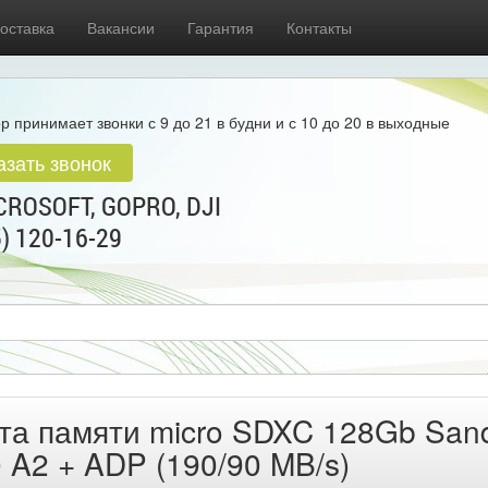
оставка
Вакансии
Гарантия
Контакты
р принимает звонки с 9 до 21 в будни и с 10 до 20 в выходные
азать звонок
ROSOFT, GOPRO, DJI
5) 120-16-29
та памяти micro SDXC 128Gb Sand
 A2 + ADP (190/90 MB/s)