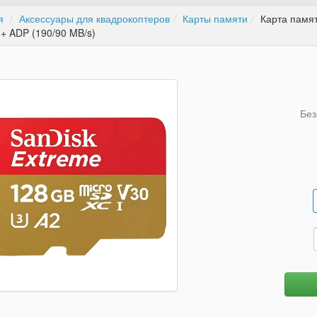
я
Аксессуары для квадрокоптеров
Карты памяти
Карта памят
 + ADP (190/90 MB/s)
Без