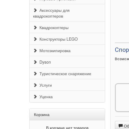
Аксессуары для
квадрокоптеров
Квадрокоптеры
Конструкторы LEGO
Спор
Мотоэкипировка
Возмо
Dyson
Туристическое снаряжение
Услуги
Уценка
Режим
Навига
Корзина
Обс
В корзине нет товаров