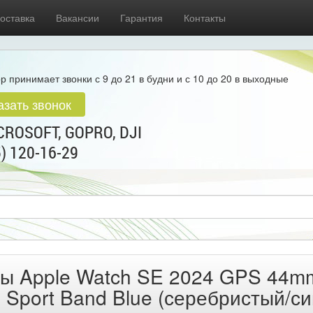
оставка
Вакансии
Гарантия
Контакты
р принимает звонки с 9 до 21 в будни и с 10 до 20 в выходные
азать звонок
ROSOFT, GOPRO, DJI
5) 120-16-29
ы Apple Watch SE 2024 GPS 44mm
h Sport Band Blue (серебристый/с