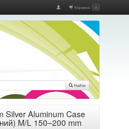
Корзина:
0
Найти
 Silver Aluminum Case
иний) M/L 150–200 mm