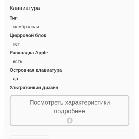
Клавиатура
Тип
мембранная
Цифровой блок
нет
Раскладка Apple
есть
Островная клавиатура
да
Ультратонкий дизайн
есть
Посмотреть характеристики
Количество клавиш
подробнее
65