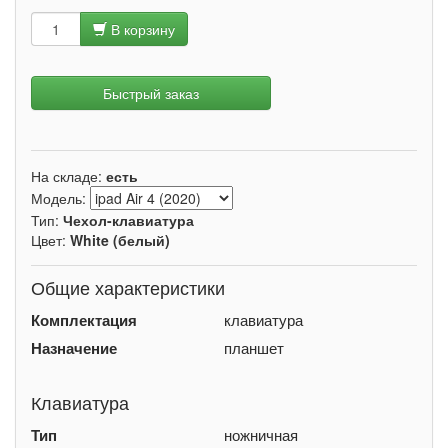
В корзину
Быстрый заказ
На складе:
есть
Модель:
Тип:
Чехол-клавиатура
Цвет:
White (белый)
Общие характеристики
Комплектация
клавиатура
Назначение
планшет
Клавиатура
Тип
ножничная