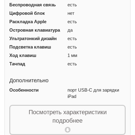
Беспроводная связь
есть
Цифровой блок
нет
Раскладка Apple
есть
Островная клавиатура
да
Ультратонкий дизайн
есть
Подсветка клавиш
есть
Ход клавиш
1 мм
Тачпад
есть
Дополнительно
Особенности
порт USB‑C для зарядки
iPad
Гарантийный срок
365 дн.
Посмотреть характеристики
подробнее