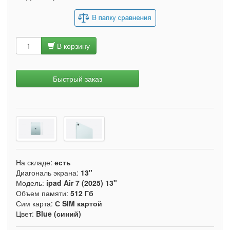
В корзину
Быстрый заказ
На складе:
есть
Диагональ экрана:
13"
Модель:
ipad Air 7 (2025) 13"
Объем памяти:
512 Гб
Сим карта:
С SIM картой
Цвет:
Blue (синий)