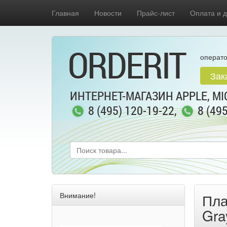
Главная
Новости
Прайс-лист
Оплата и д
ORDERIT
операто
Зак
ИНТЕРНЕТ-МАГАЗИН APPLE, MIC
8 (495) 120-19-22
,
8 (49
Внимание!
Пла
Gra