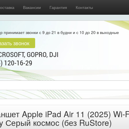
оставка
Вакансии
Гарантия
Контакты
р принимает звонки с 9 до 21 в будни и с 10 до 20 в выходные
азать звонок
ROSOFT, GOPRO, DJI
5) 120-16-29
ншет Apple iPad Air 11 (2025) Wi-F
y Серый космос (без RuStore)