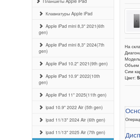
Планшеты Apple iPad
Клавиатуры Apple iPad
Apple iPad mini 8,3" 2021(6th
gen)
Apple iPad mini 8,3" 2024(7th
На скл
gen)
Диагон
Модел
Apple iPad 10.2" 2021(9th gen)
Объем 
Сим ка
Apple iPad 10.9" 2022(10th
Цвет:
S
gen)
Apple iPad 11" 2025(11th gen)
ipad 10.9" 2022 Air (5th gen)
Осн
ipad 11/13" 2024 Air (6th gen)
Операц
ipad 11/13" 2025 Air (7th gen)
Дис