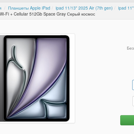
я
Планшеты Apple iPad
ipad 11/13" 2025 Air (7th gen)
ipad 11"
Wi-Fi + Cellular 512Gb Space Gray Серый космос
Без