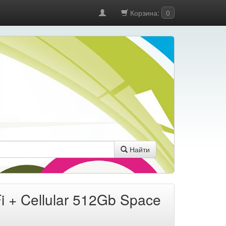
Корзина:
0
Найти
i + Cellular 512Gb Space