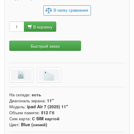
В корзину
Быстрый заказ
На складе:
есть
Диагональ экрана:
11"
Модель:
ipad Air 7 (2025) 11"
Объем памяти:
512 Гб
Сим карта:
С SIM картой
Цвет:
Blue (синий)