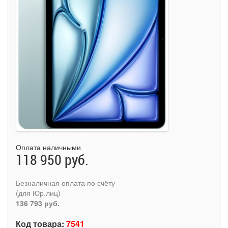
Оплата наличными
118 950 руб.
Безналичная оплата по счёту
(для Юр.лиц)
136 793 руб.
Код товара:
7541