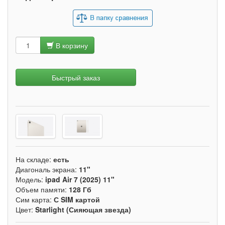
В корзину
Быстрый заказ
На складе:
есть
Диагональ экрана:
11"
Модель:
ipad Air 7 (2025) 11"
Объем памяти:
128 Гб
Сим карта:
С SIM картой
Цвет:
Starlight (Сияющая звезда)