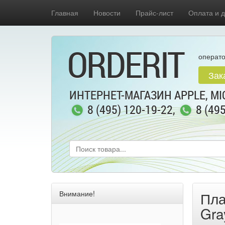
Главная
Новости
Прайс-лист
Оплата и д
ORDERIT
операто
Зак
ИНТЕРНЕТ-МАГАЗИН APPLE, MIC
8 (495) 120-19-22
,
8 (49
Внимание!
Пла
Gra