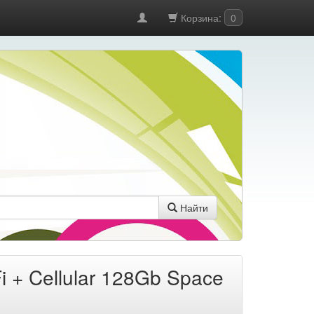
Корзина:
0
Найти
i + Cellular 128Gb Space