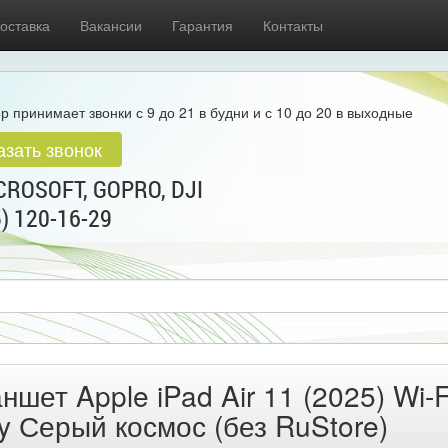
оставка
Вакансии
Гарантия
Контакты
р принимает звонки с 9 до 21 в будни и с 10 до 20 в выходные
азать звонок
ROSOFT, GOPRO, DJI
5) 120-16-29
ншет Apple iPad Air 11 (2025) Wi-F
y Серый космос (без RuStore)