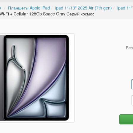
я
Планшеты Apple iPad
ipad 11/13" 2025 Air (7th gen)
ipad 11"
Wi-Fi + Cellular 128Gb Space Gray Серый космос
Без