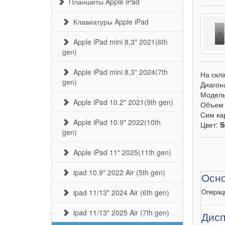
Планшеты Apple iPad
Клавиатуры Apple iPad
Apple iPad mini 8,3" 2021(6th
gen)
Apple iPad mini 8,3" 2024(7th
На скл
gen)
Диагон
Модел
Apple iPad 10.2" 2021(9th gen)
Объем 
Сим ка
Apple iPad 10.9" 2022(10th
Цвет:
S
gen)
Apple iPad 11" 2025(11th gen)
ipad 10.9" 2022 Air (5th gen)
Осн
ipad 11/13" 2024 Air (6th gen)
Операц
ipad 11/13" 2025 Air (7th gen)
Дис