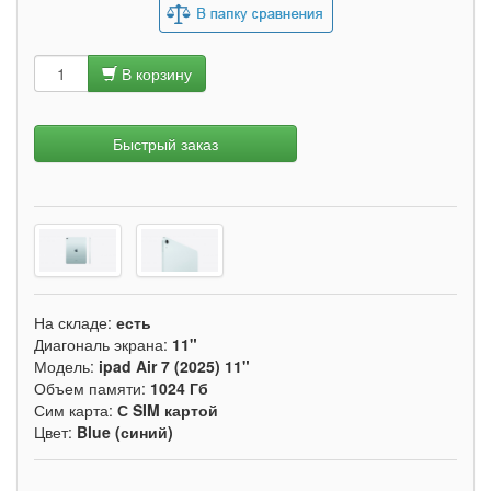
В корзину
Быстрый заказ
На складе:
есть
Диагональ экрана:
11"
Модель:
ipad Air 7 (2025) 11"
Объем памяти:
1024 Гб
Сим карта:
С SIM картой
Цвет:
Blue (синий)