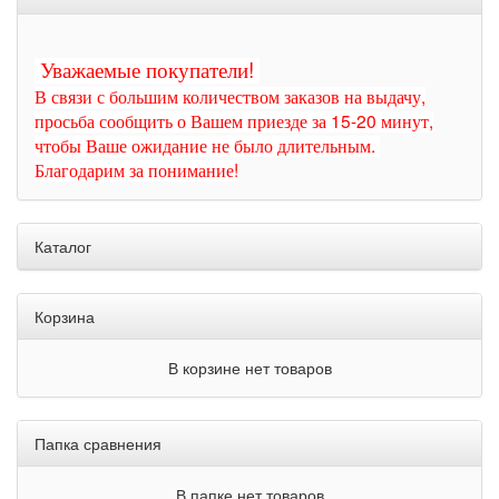
Уважаемые покупатели!
В связи с большим количеством заказов на выдачу,
просьба сообщить о Вашем приезде за 15-20 минут,
чтобы Ваше ожидание не было длительным.
Благодарим за понимание!
Каталог
Корзина
В корзине нет товаров
Папка сравнения
В папке нет товаров